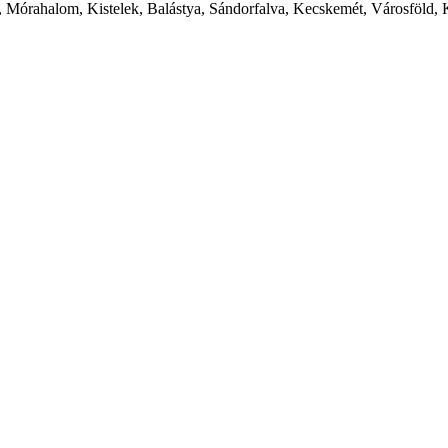
 Mórahalom, Kistelek, Balástya, Sándorfalva, Kecskemét, Városföld, 