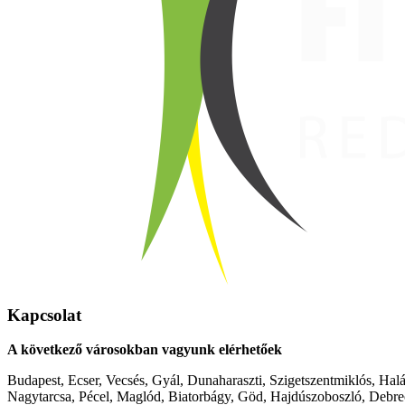
Kapcsolat
A következő városokban vagyunk elérhetőek
Budapest, Ecser, Vecsés, Gyál, Dunaharaszti, Szigetszentmiklós, Hal
Nagytarcsa, Pécel, Maglód, Biatorbágy, Göd, Hajdúszoboszló, Debre