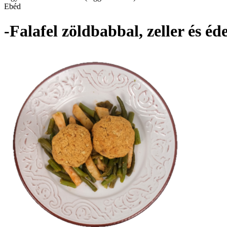
Ebéd
-Falafel zöldbabbal, zeller és é