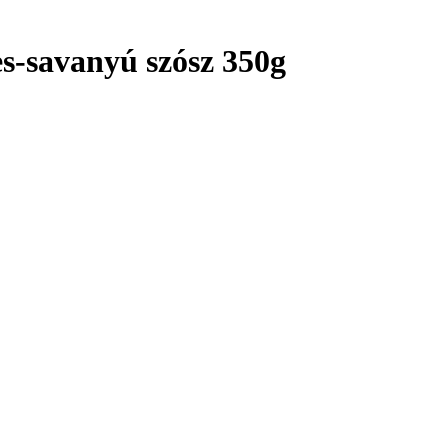
des-savanyú szósz 350g