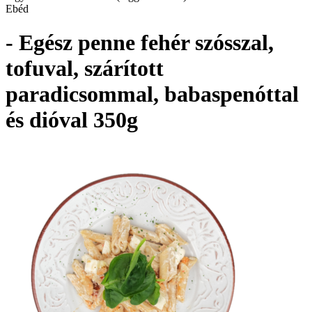
Ebéd
- Egész penne fehér szósszal,
tofuval, szárított
paradicsommal, babaspenóttal
és dióval 350g