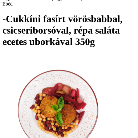
Ebéd
-Cukkíni fasírt vörösbabbal,
csicseriborsóval, répa saláta
ecetes uborkával 350g