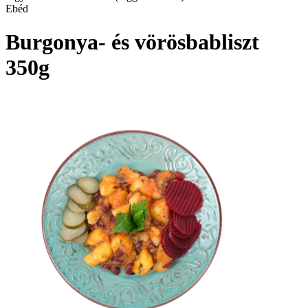
Ebéd
Burgonya- és vörösbabliszt
350g