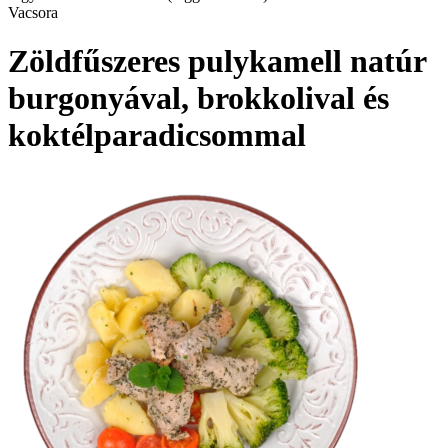
Vacsora
Zöldfűszeres pulykamell natúr
burgonyával, brokkolival és
koktélparadicsommal