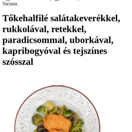
Vacsora
Tőkehalfilé salátakeverékkel,
rukkolával, retekkel,
paradicsommal, uborkával,
kapribogyóval és tejszínes
szósszal