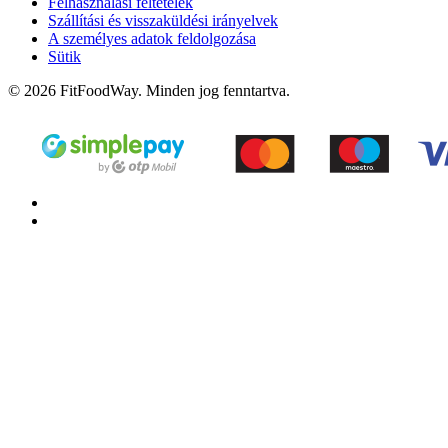
Felhasználási feltételek
Szállítási és visszaküldési irányelvek
A személyes adatok feldolgozása
Sütik
© 2026 FitFoodWay. Minden jog fenntartva.