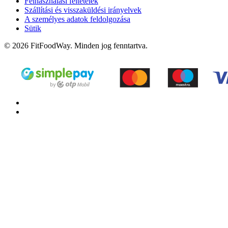
Felhasználási feltételek
Szállítási és visszaküldési irányelvek
A személyes adatok feldolgozása
Sütik
© 2026 FitFoodWay. Minden jog fenntartva.