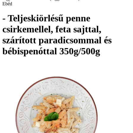
Ebéd
- Teljeskiörlésű penne
csirkemellel, feta sajttal,
szárított paradicsommal és
bébispenóttal 350g/500g