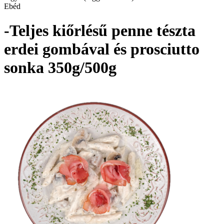
Ebéd
-Teljes kiőrlésű penne tészta
erdei gombával és prosciutto
sonka 350g/500g