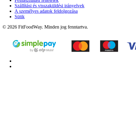
Felhasználási feltételek
Szállítási és visszaküldési irányelvek
A személyes adatok feldolgozása
Sütik
© 2026 FitFoodWay. Minden jog fenntartva.