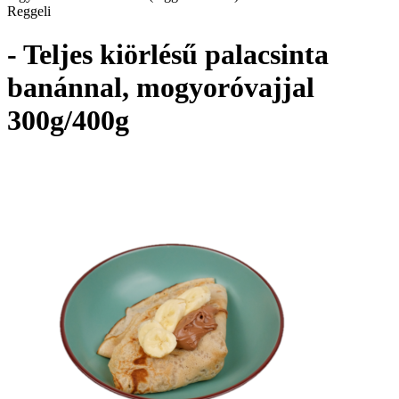
Reggeli
- Teljes kiörlésű palacsinta
banánnal, mogyoróvajjal
300g/400g