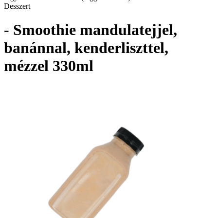
Desszert
- Smoothie mandulatejjel,
banánnal, kenderliszttel,
mézzel 330ml