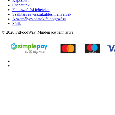
Kapcsolat
Csapatunk
Felhasználási feltételek
Szállítási és visszaküldési irányelvek
A személyes adatok feldolgozása
Sütik
© 2026 FitFoodWay. Minden jog fenntartva.