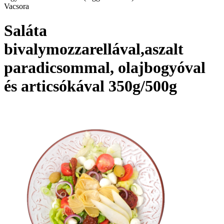
Vacsora
Saláta
bivalymozzarellával,aszalt
paradicsommal, olajbogyóval
és articsókával 350g/500g