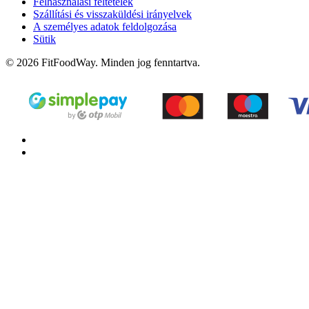
Felhasználási feltételek
Szállítási és visszaküldési irányelvek
A személyes adatok feldolgozása
Sütik
© 2026 FitFoodWay. Minden jog fenntartva.