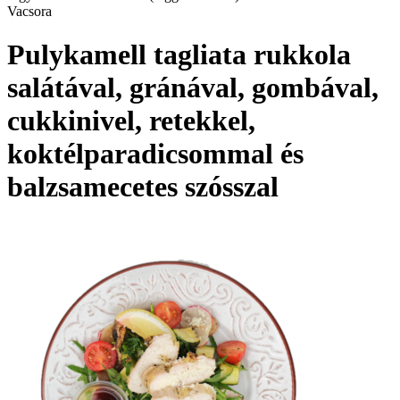
Vacsora
Pulykamell tagliata rukkola
salátával, gránával, gombával,
cukkinivel, retekkel,
koktélparadicsommal és
balzsamecetes szósszal