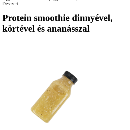
Desszert
Protein smoothie dinnyével,
körtével és ananásszal