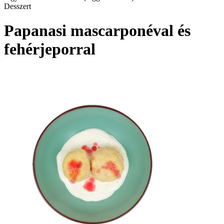
Desszert
Papanasi mascarponéval és
fehérjeporral