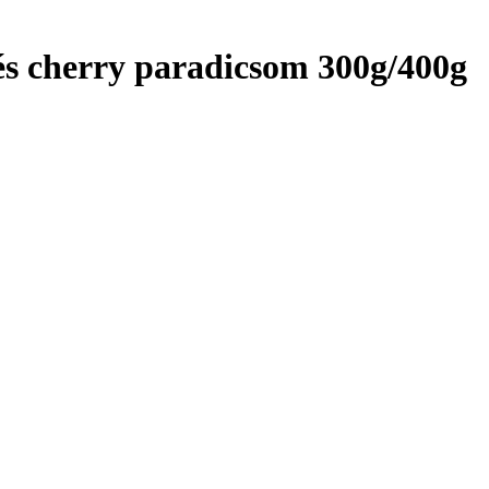
 és cherry paradicsom 300g/400g