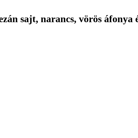
zán sajt, narancs, vörös áfonya