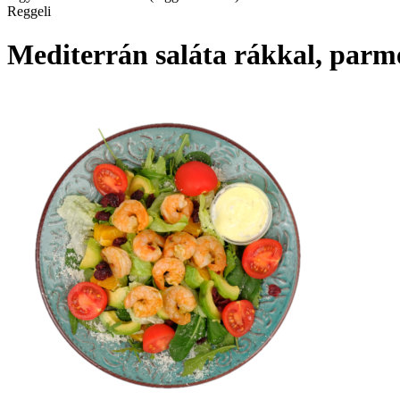
Reggeli
Mediterrán saláta rákkal, parme