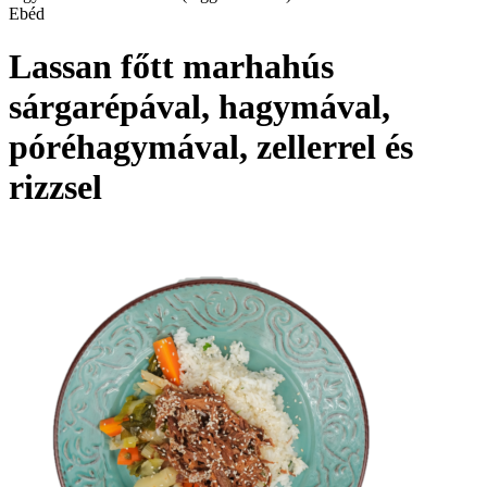
Ebéd
Lassan főtt marhahús
sárgarépával, hagymával,
póréhagymával, zellerrel és
rizzsel