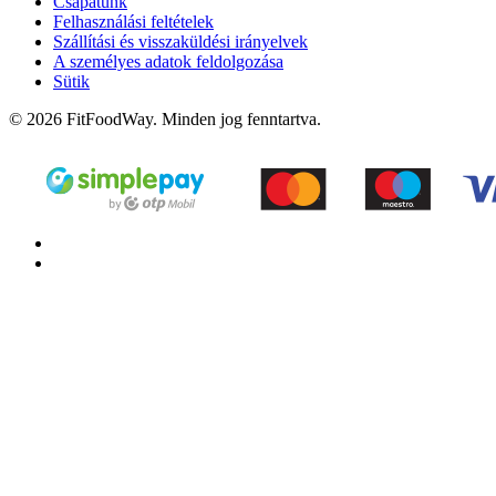
Csapatunk
Felhasználási feltételek
Szállítási és visszaküldési irányelvek
A személyes adatok feldolgozása
Sütik
© 2026 FitFoodWay. Minden jog fenntartva.