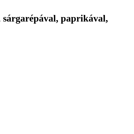
 sárgarépával, paprikával,