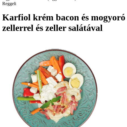
Reggeli
Karfiol krém bacon és mogyoró d
zellerrel és zeller salátával