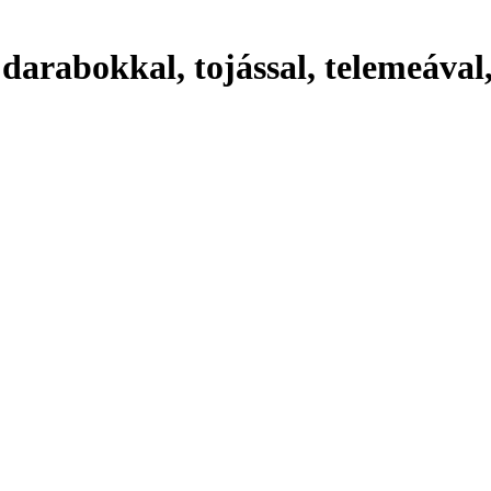
arabokkal, tojással, telemeával,