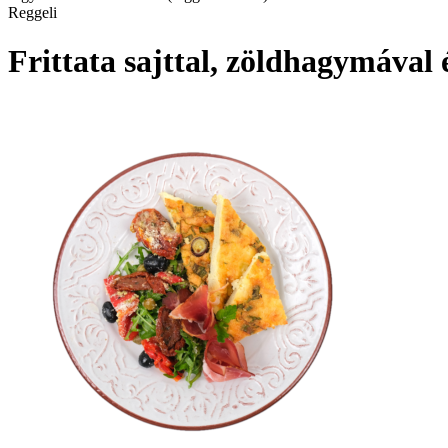
Reggeli
Frittata sajttal, zöldhagymával 