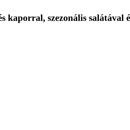
és kaporral, szezonális salátával 