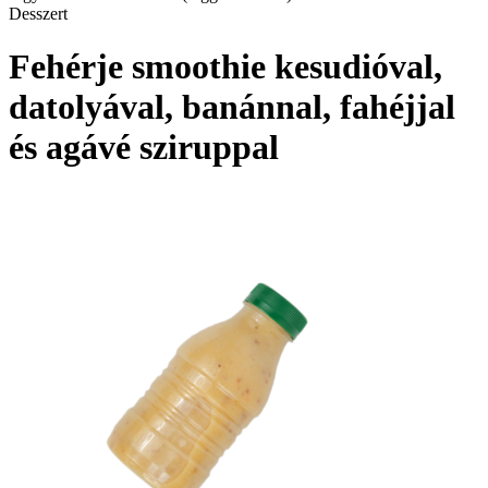
Desszert
Fehérje smoothie kesudióval,
datolyával, banánnal, fahéjjal
és agávé sziruppal