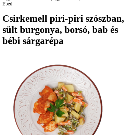
Ebéd
Csirkemell piri-piri szószban,
sült burgonya, borsó, bab és
bébi sárgarépa