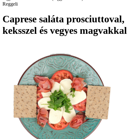
Reggeli
Caprese saláta prosciuttoval,
keksszel és vegyes magvakkal