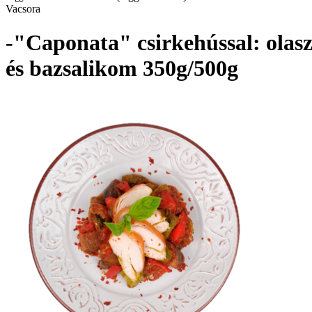
Vacsora
-"Caponata" csirkehússal: olasz
és bazsalikom 350g/500g