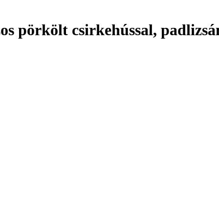
os pörkölt csirkehússal, padlizsá