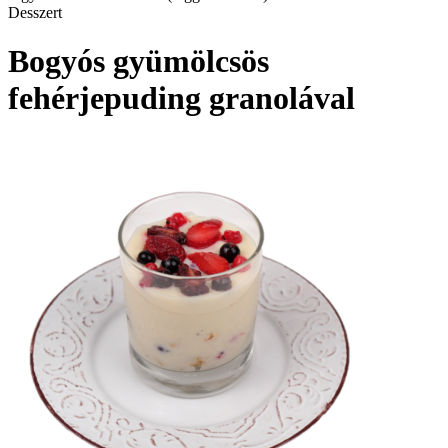
Desszert
Bogyós gyümölcsös
fehérjepuding granolával