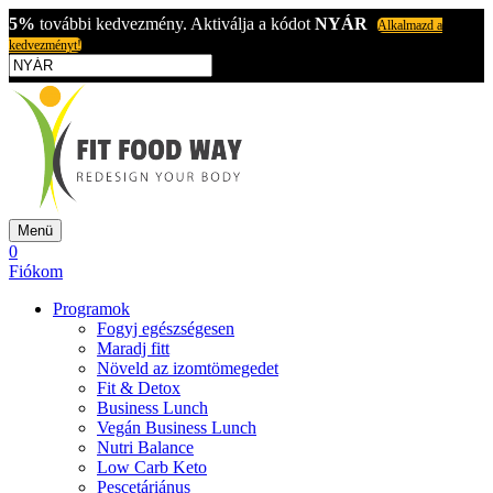
5%
további kedvezmény. Aktiválja a kódot
NYÁR
Alkalmazd a
kedvezményt!
Menü
0
Fiókom
Programok
Fogyj egészségesen
Maradj fitt
Növeld az izomtömegedet
Fit & Detox
Business Lunch
Vegán Business Lunch
Nutri Balance
Low Carb Keto
Pescetáriánus