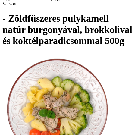
Vacsora
- Zöldfűszeres pulykamell
natúr burgonyával, brokkolival
és koktélparadicsommal 500g