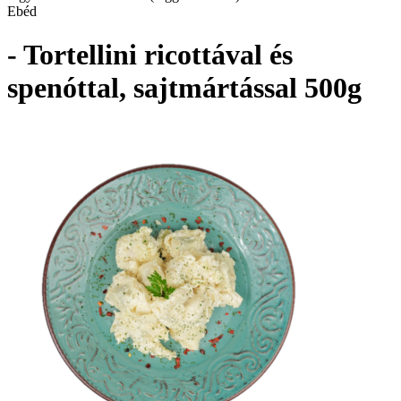
Ebéd
- Tortellini ricottával és
spenóttal, sajtmártással 500g