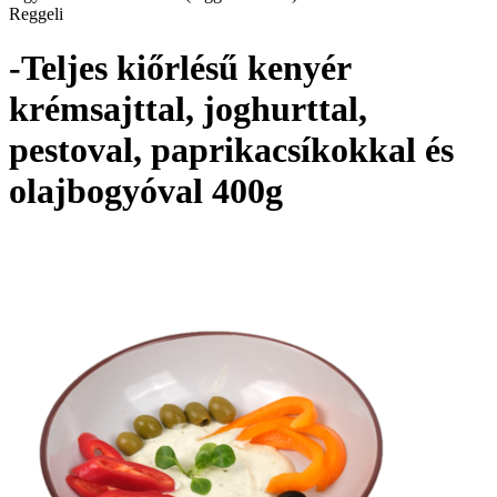
Reggeli
-Teljes kiőrlésű kenyér
krémsajttal, joghurttal,
pestoval, paprikacsíkokkal és
olajbogyóval 400g