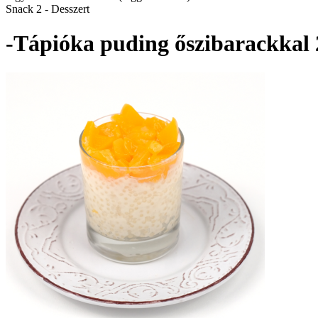
Snack 2 - Desszert
-Tápióka puding őszibarackkal