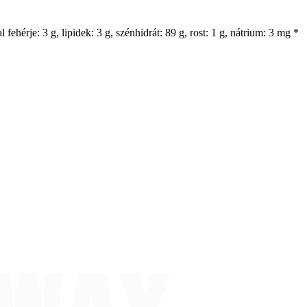
fehérje: 3 g, lipidek: 3 g, szénhidrát: 89 g, rost: 1 g, nátrium: 3 mg *