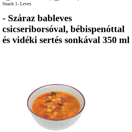
Snack 1- Leves
- Száraz bableves
csicseriborsóval, bébispenóttal
és vidéki sertés sonkával 350 ml