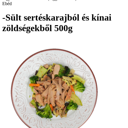
Ebéd
-Sült sertéskarajból és kínai
zöldségekből 500g