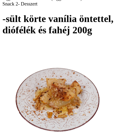
Snack 2- Desszert
-sült körte vanília öntettel,
diófélék és fahéj 200g