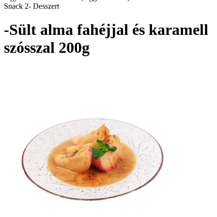
Snack 2- Desszert
-Sült alma fahéjjal és karamell
szósszal 200g