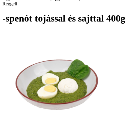
Reggeli
-spenót tojással és sajttal 400g