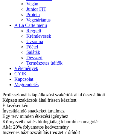
Vegán
Junior FIT
Protein
Vegetáriánus
A La Carte menü
Reggeli
Krémlevesek
Uzsonna
Főétel
Saláták
Desszert
Természetes üdítők
Vélemények
GYIK
Kapcsolat
Megrendelés
Professzionális táplálkozási szakértők által összeállított
Képzett szakácsok által frissen készített
Étkezésenként
Ínycsiklandó snackeket tartalmaz
Egy terv minden étkezési igényhez
Környezetbarát és biológiailag lebomló csomagolás
Akár 20% folyamatos kedvezmény
Ingyenes házhozszállítás (reggel 7 óràtól)