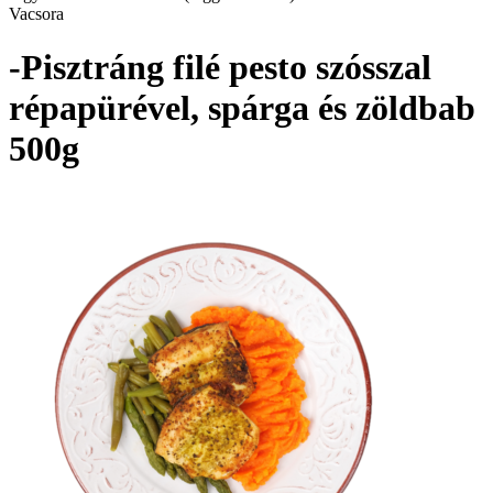
Vacsora
-Pisztráng filé pesto szósszal
répapürével, spárga és zöldbab
500g