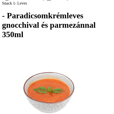
Snack 1- Leves
- Paradicsomkrémleves
gnocchival és parmezánnal
350ml