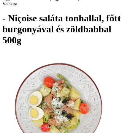
Vacsora
- Niçoise saláta tonhallal, főtt
burgonyával és zöldbabbal
500g