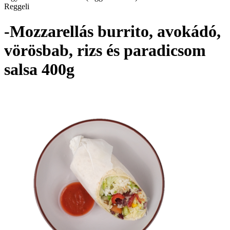
Reggeli
-Mozzarellás burrito, avokádó,
vörösbab, rizs és paradicsom
salsa 400g