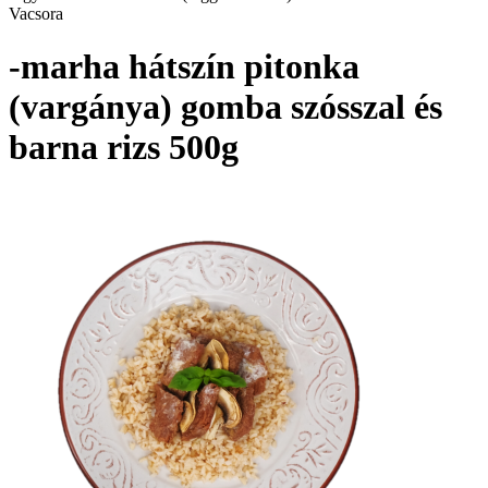
Vacsora
-marha hátszín pitonka
(vargánya) gomba szósszal és
barna rizs 500g