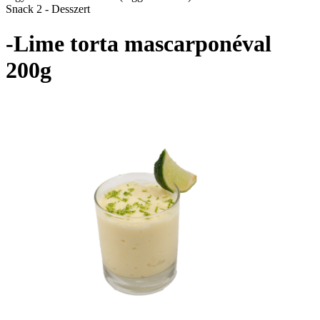
Snack 2 - Desszert
-Lime torta mascarponéval
200g