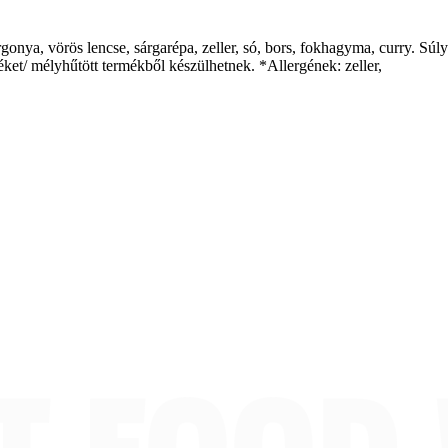
onya, vörös lencse, sárgarépa, zeller, só, bors, fokhagyma, curry. Súly
et/ mélyhűtött termékből készülhetnek. *Allergének: zeller,