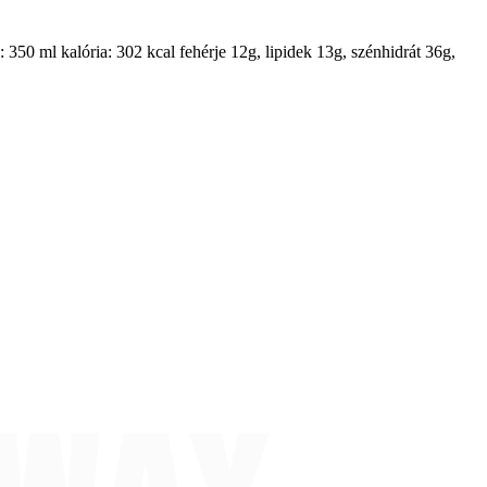
: 350 ml kalória: 302 kcal fehérje 12g, lipidek 13g, szénhidrát 36g,