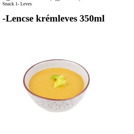
Snack 1- Leves
-Lencse krémleves 350ml