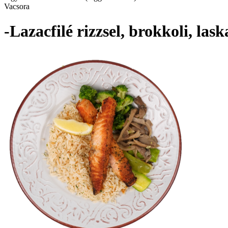
Vacsora
-Lazacfilé rizzsel, brokkoli, la