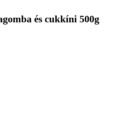
skagomba és cukkíni 500g