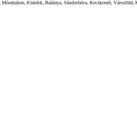
 Mórahalom, Kistelek, Balástya, Sándorfalva, Kecskemét, Városföld, 