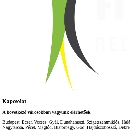
Kapcsolat
A következő városokban vagyunk elérhetőek
Budapest, Ecser, Vecsés, Gyál, Dunaharaszti, Szigetszentmiklós, Hal
Nagytarcsa, Pécel, Maglód, Biatorbágy, Göd, Hajdúszoboszló, Debre