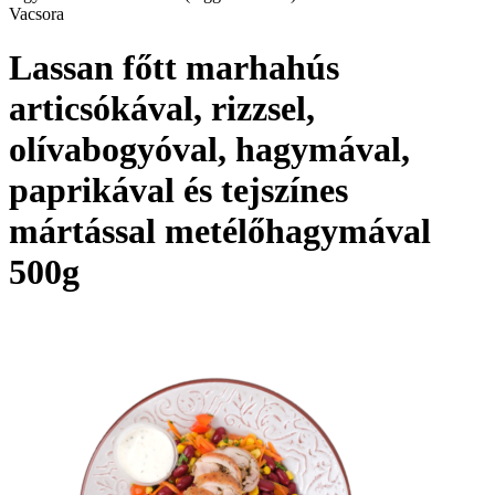
Vacsora
Lassan főtt marhahús
articsókával, rizzsel,
olívabogyóval, hagymával,
paprikával és tejszínes
mártással metélőhagymával
500g