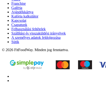
Franchise
Galéria
Ajándékkártya
Kalória kalkulátor
Kapcsolat
Csapatunk
Felhasználási feltételek
Szállítási és visszaküldési irányelvek
A személyes adatok feldolgozása
Sütik
© 2026 FitFoodWay. Minden jog fenntartva.