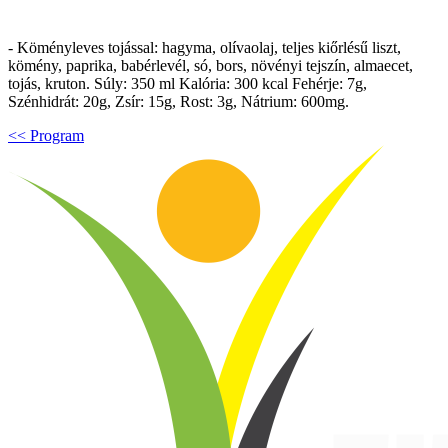
- Köményleves tojással: hagyma, olívaolaj, teljes kiőrlésű liszt,
kömény, paprika, babérlevél, só, bors, növényi tejszín, almaecet,
tojás, kruton. Súly: 350 ml Kalória: 300 kcal Fehérje: 7g,
Szénhidrát: 20g, Zsír: 15g, Rost: 3g, Nátrium: 600mg.
<< Program