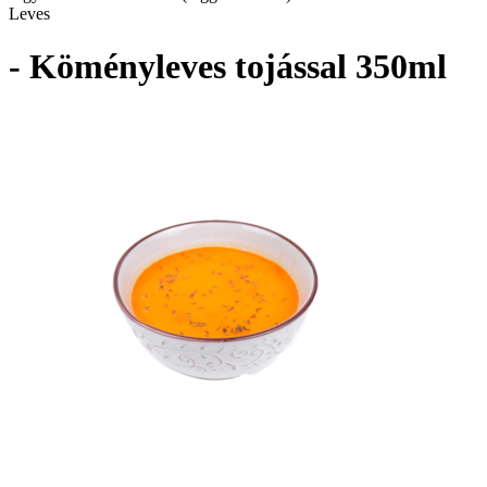
Leves
- Köményleves tojással 350ml