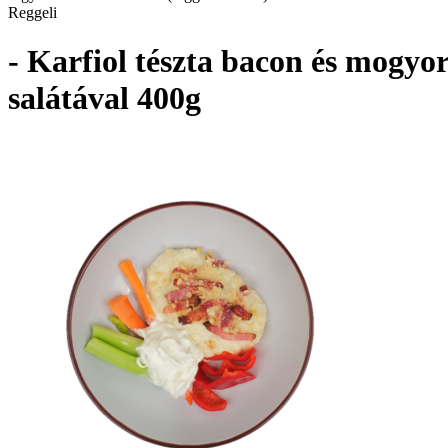
Reggeli
- Karfiol tészta bacon és mogyor
salátával 400g