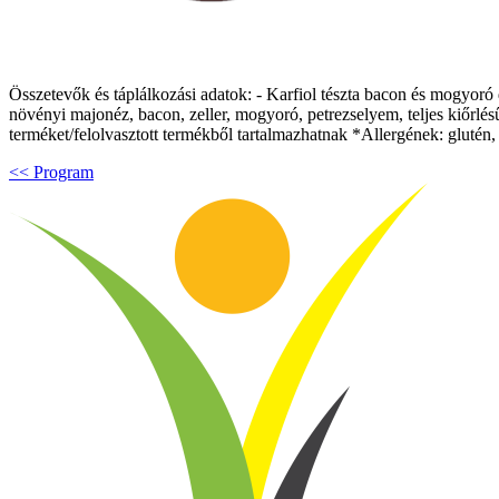
Összetevők és táplálkozási adatok: - Karfiol tészta bacon és mogyoró da
növényi majonéz, bacon, zeller, mogyoró, petrezselyem, teljes kiőrlés
terméket/felolvasztott termékből tartalmazhatnak *Allergének: glutén, 
<< Program