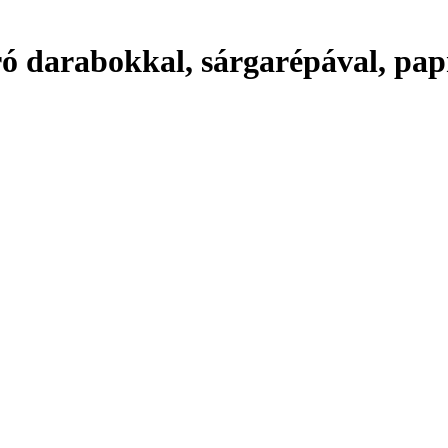
ó darabokkal, sárgarépával, papri