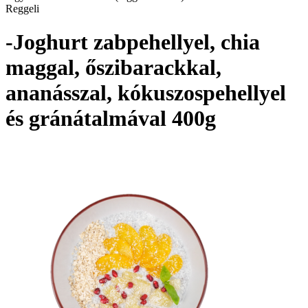
Reggeli
-Joghurt zabpehellyel, chia
maggal, őszibarackkal,
ananásszal, kókuszospehellyel
és gránátalmával 400g