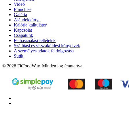
Videó
Franchise
Galéria
Ajándékkártya
Kalória kalkulátor
Kapcsolat
Csapatunk
Felhasználási feltételek
Szállítási és visszaküldési irányelvek
A személyes adatok feldolgozása
Sütik
© 2026 FitFoodWay. Minden jog fenntartva.