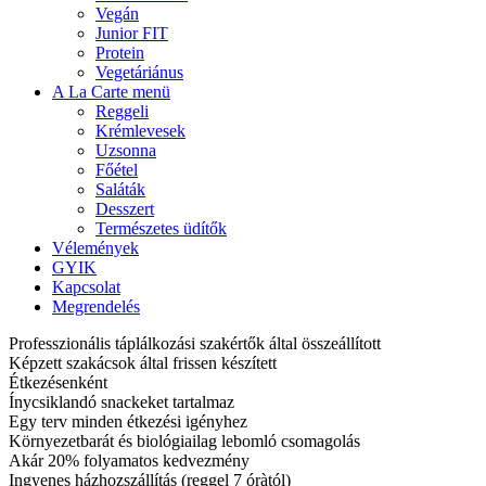
Vegán
Junior FIT
Protein
Vegetáriánus
A La Carte menü
Reggeli
Krémlevesek
Uzsonna
Főétel
Saláták
Desszert
Természetes üdítők
Vélemények
GYIK
Kapcsolat
Megrendelés
Professzionális táplálkozási szakértők által összeállított
Képzett szakácsok által frissen készített
Étkezésenként
Ínycsiklandó snackeket tartalmaz
Egy terv minden étkezési igényhez
Környezetbarát és biológiailag lebomló csomagolás
Akár 20% folyamatos kedvezmény
Ingyenes házhozszállítás (reggel 7 óràtól)