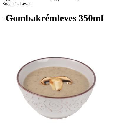
Snack 1- Leves
-Gombakrémleves 350ml