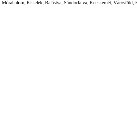
 Mórahalom, Kistelek, Balástya, Sándorfalva, Kecskemét, Városföld, 