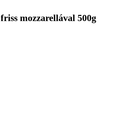
friss mozzarellával 500g