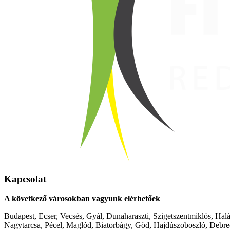
Kapcsolat
A következő városokban vagyunk elérhetőek
Budapest, Ecser, Vecsés, Gyál, Dunaharaszti, Szigetszentmiklós, Hal
Nagytarcsa, Pécel, Maglód, Biatorbágy, Göd, Hajdúszoboszló, Debre