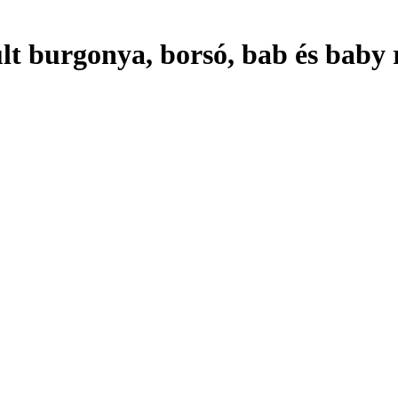
sült burgonya, borsó, bab és baby