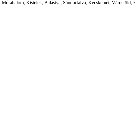
 Mórahalom, Kistelek, Balástya, Sándorfalva, Kecskemét, Városföld, 