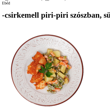
Ebéd
-csirkemell piri-piri szószban, 