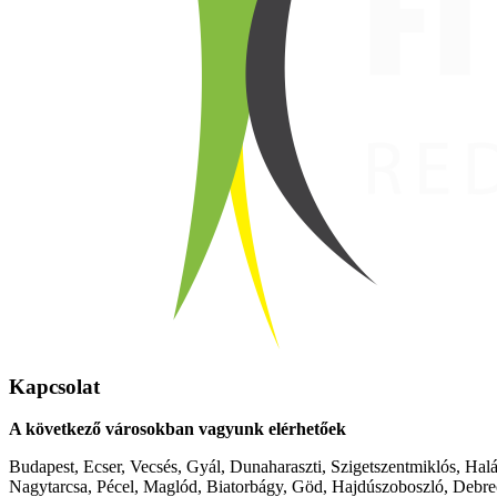
Kapcsolat
A következő városokban vagyunk elérhetőek
Budapest, Ecser, Vecsés, Gyál, Dunaharaszti, Szigetszentmiklós, Hal
Nagytarcsa, Pécel, Maglód, Biatorbágy, Göd, Hajdúszoboszló, Debre