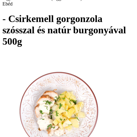
Ebéd
- Csirkemell gorgonzola
szósszal és natúr burgonyával
500g